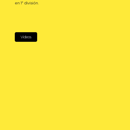
en 1ª división.
Videos