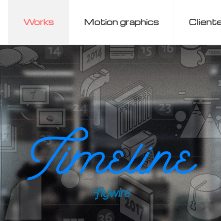
Works
Motion graphics
Client