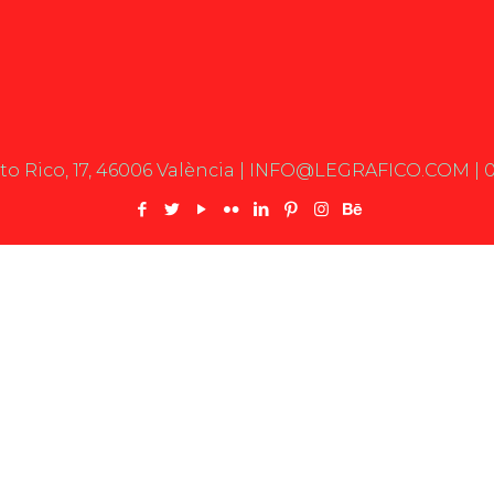
rto Rico, 17, 46006 València | INFO@LEGRAFICO.COM | 