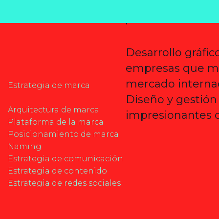
.
Desarrollo gráfic
empresas que má
l
mercado internac
Estrategia de marca
Diseño y gestión
Arquitectura de marca
impresionantes of
Plataforma de la marca
Posicionamiento de marca
Naming
Estrategia de comunicación
Estrategia de contenido
Estrategia de redes sociales