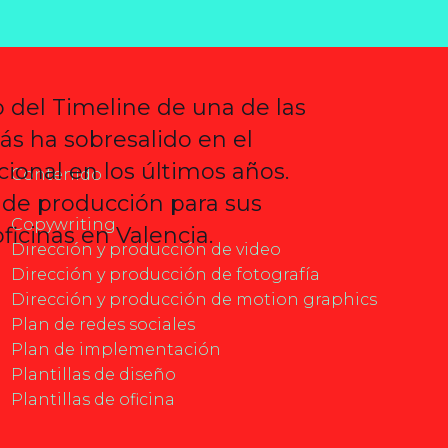
o del Timeline de una de las
s ha sobresalido en el
ional en los últimos años.
Contenido
 de producción para sus
Copywriting
icinas en Valencia.
Dirección y producción de video
Dirección y producción de fotografía
Dirección y producción de motion graphics
Plan de redes sociales
Plan de implementación
Plantillas de diseño
Plantillas de oficina