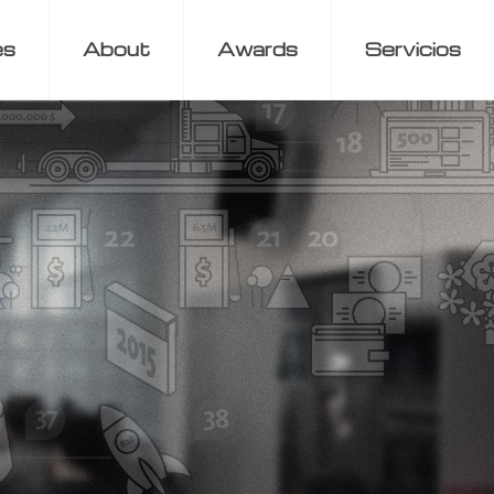
es
About
Awards
Servicios