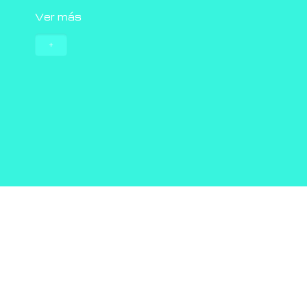
Ver más
+