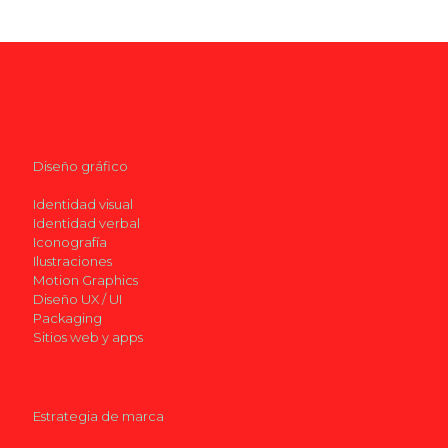
Diseño gráfico
Identidad visual
Identidad verbal
Iconografía
Ilustraciones
Motion Graphics
Diseño UX / UI
Packaging
Sitios web y apps
Estrategia de marca